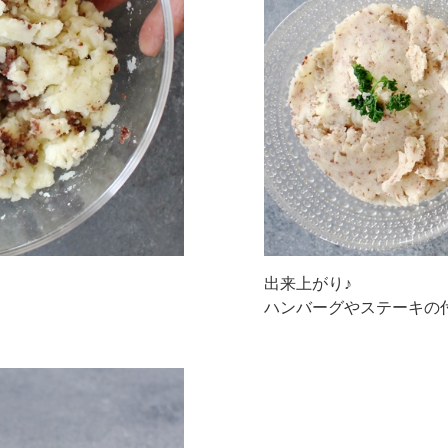
出来上がり♪
ハンバーグやステーキの