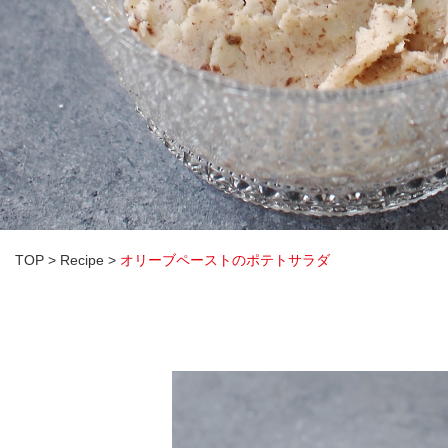
TOP
>
Recipe
>
オリーブペーストのポテトサラダ