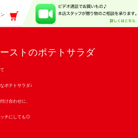
イン
ペーストのポテトサラダ
て
なポテトサラダ♪
付け合わせに、
ッチにしても◎