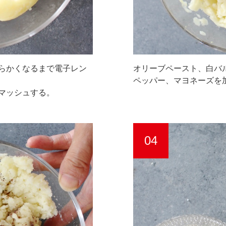
らかくなるまで電子レン
オリーブペースト、白バ
ペッパー、マヨネーズを
マッシュする。
04