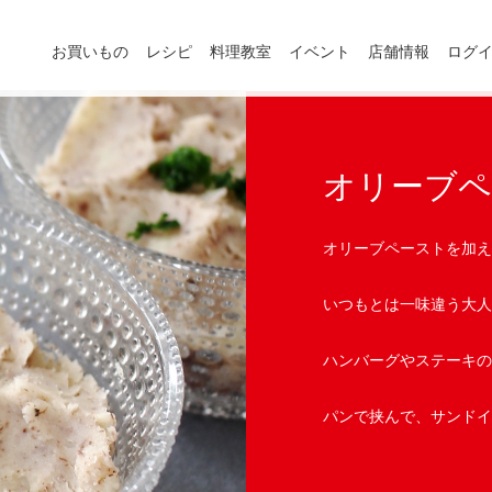
お買いもの
レシピ
料理教室
イベント
店舗情報
ログ
オリーブ
オリーブペーストを加え
いつもとは一味違う大人
ハンバーグやステーキの
パンで挟んで、サンドイ