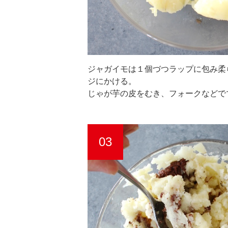
ジャガイモは１個づつラップに包み柔
ジにかける。
じゃが芋の皮をむき、フォークなどで
03