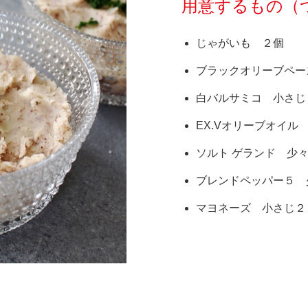
用意するもの（
じゃがいも ２個
ブラックオリーブペー
白バルサミコ 小さじ
EX.Vオリーブオイル
ソルト ゲランド 少
ブレンドペッパー５ 
マヨネーズ 小さじ２