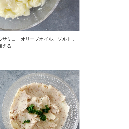
ルサミコ、オリーブオイル、ソルト 、
加える。