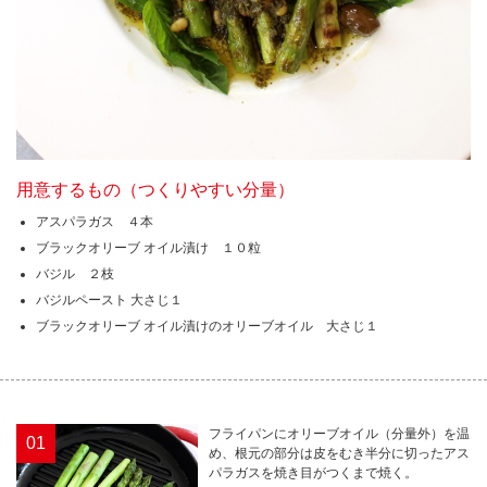
用意するもの（つくりやすい分量）
アスパラガス ４本
ブラックオリーブ オイル漬け １０粒
バジル ２枝
バジルペースト 大さじ１
ブラックオリーブ オイル漬けのオリーブオイル 大さじ１
フライパンにオリーブオイル（分量外）を温
01
め、根元の部分は皮をむき半分に切ったアス
パラガスを焼き目がつくまで焼く。