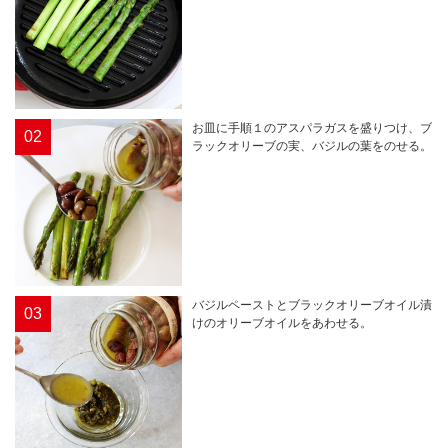
お皿に手順１のアスパラガスを盛りつけ、ブ
02
ラックオリーブの実、バジルの葉をのせる。
バジルペーストとブラックオリーブオイル漬
03
けのオリーブオイルをあわせる。