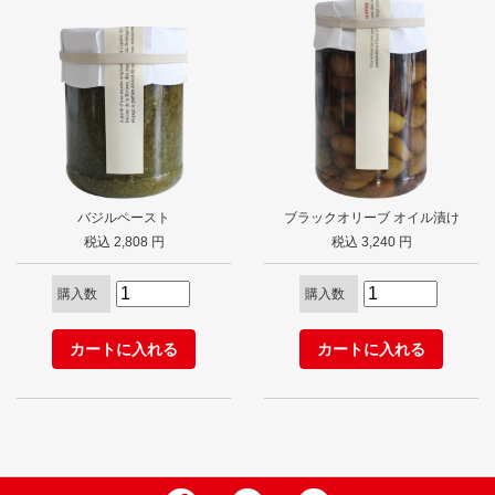
バジルペースト
ブラックオリーブ オイル漬け
税込 2,808 円
税込 3,240 円
購入数
購入数