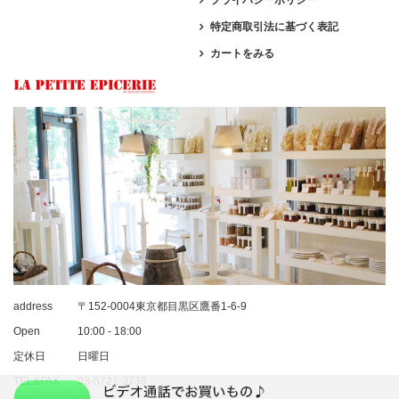
特定商取引法に基づく表記
カートをみる
address
〒152-0004東京都目黒区鷹番1-6-9
Open
10:00 - 18:00
定休日
日曜日
TEL&FAX
03-5721-3738