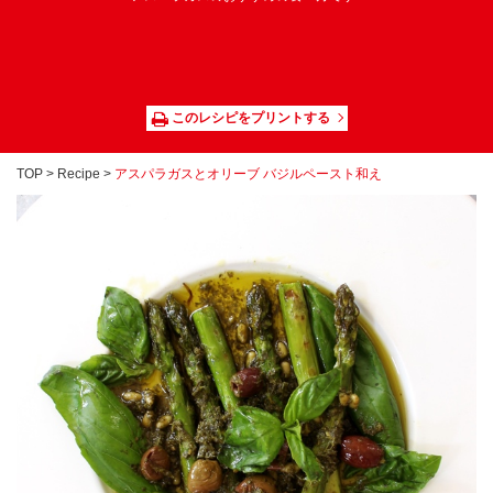
このレシピをプリントする
TOP
>
Recipe
>
アスパラガスとオリーブ バジルペースト和え