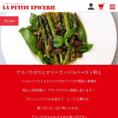
ラ プティット エピスリー
アスパラガスとオリーブ バジルペースト和え
バジルペーストとタジャスカオリーブの風味に食感＆
程よい塩加減が、アスパラガスに絶妙にあいます！
フレッシュバジルも添えて、とっても爽やか。
暑い日にさっぱり食べられる、
アスパラガスのおすすめの食べ方です♪