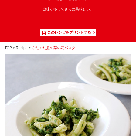
旨味が移ってさらに美味しい。
このレシピをプリントする
TOP
>
Recipe
>
くたくた煮の菜の花パスタ