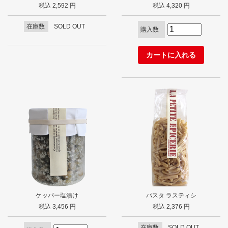
税込 2,592 円
税込 4,320 円
在庫数
SOLD OUT
購入数
ケッパー塩漬け
パスタ ラスティシ
税込 3,456 円
税込 2,376 円
在庫数
SOLD OUT