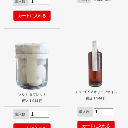
購入数
チリーEX.V.オリーブオイル
ソルト タブレット
税込 1,944 円
税込 1,944 円
購入数
購入数