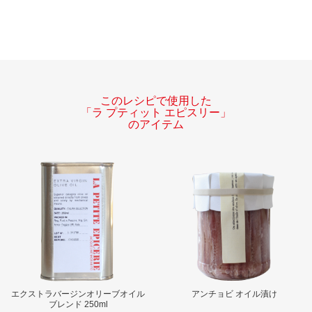
このレシピで使用した
「ラ プティット エピスリー」
のアイテム
エクストラバージンオリーブオイル
アンチョビ オイル漬け
ブレンド 250ml