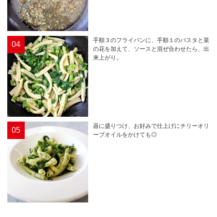
手順３のフライパンに、手順１のパスタと菜
04
の花を加えて、ソースと混ぜ合わせたら、出
来上がり。
器に盛りつけ、お好みで仕上げにチリーオリ
05
ーブオイルをかけても◎