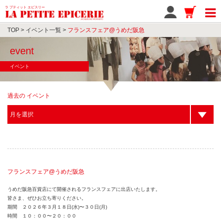
ラ プティット エピスリー
TOP
>
イベント一覧
>
フランスフェア@うめだ阪急
event
イベント
過去の イベント
フランスフェア@うめだ阪急
うめだ阪急百貨店にて開催されるフランスフェアに出店いたします。
皆さま、ぜひお立ち寄りください。
期間 ２０２６年３月１８日(水)〜３０日(月)
時間 １０：００〜２０：００