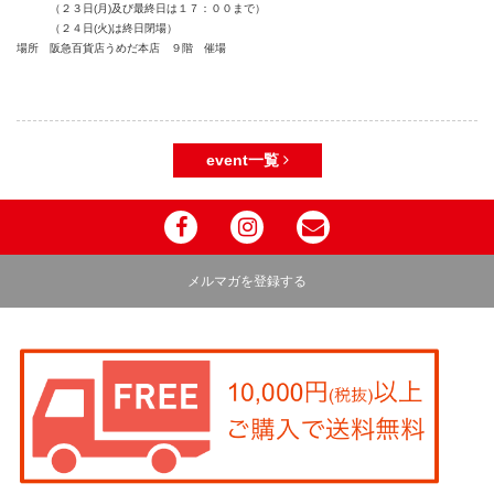
（２３日(月)及び最終日は１７：００まで）
（２４日(火)は終日閉場）
場所 阪急百貨店うめだ本店 ９階 催場
event一覧
メルマガを登録する