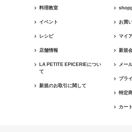
料理教室
shop
イベント
お買
レシピ
マイ
店舗情報
新規
LA PETITE EPICERIEについ
メー
て
プラ
新規のお取引に関して
特定
カー