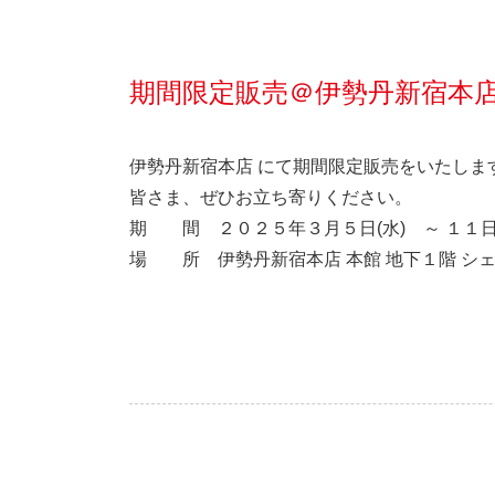
期間限定販売＠伊勢丹新宿本
伊勢丹新宿本店 にて期間限定販売をいたしま
皆さま、ぜひお立ち寄りください。
期 間 ２０２５年３月５日(水) ～ １１日
場 所 伊勢丹新宿本店 本館 地下１階 シ