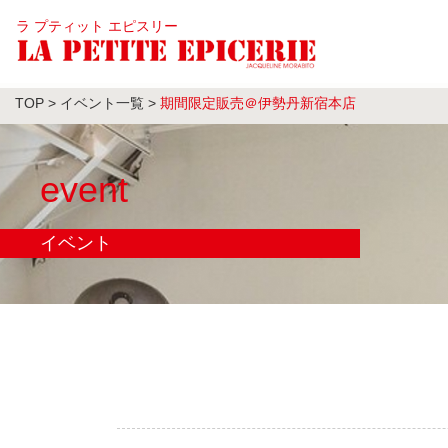
ラ プティット エピスリー
TOP
>
イベント一覧
>
期間限定販売＠伊勢丹新宿本店
event
イベント