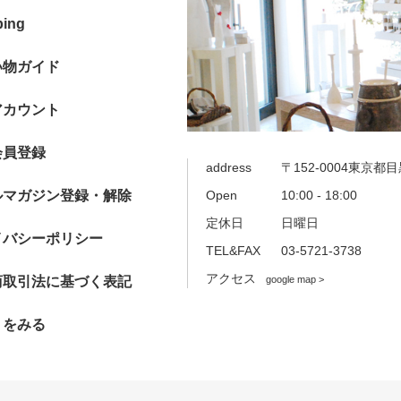
ping
い物ガイド
アカウント
会員登録
address
〒152-0004東京都目
ルマガジン登録・解除
Open
10:00 - 18:00
定休日
日曜日
イバシーポリシー
TEL&FAX
03-5721-3738
アクセス
商取引法に基づく表記
google map >
トをみる