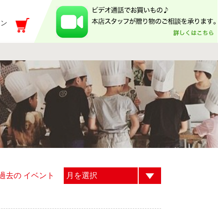
イン
過去の イベント