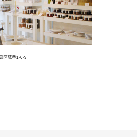
黒区鷹番1-6-9