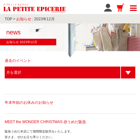
ラ プティット エピスリー
TOP
>
お知らせ
: 2023年12月
news
お知らせ 2023年12月
過去のイベント
年末年始のお休みのお知らせ
MEET the WONDER CHRISTMAS @うめだ阪急
阪急うめだ本店にて期間限定販売をいたします。
皆さま、ぜひお立ち寄りください。