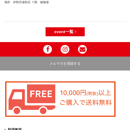
場所 伊勢丹浦和店 ７階 催物場
event一覧
メルマガを登録する
料理教室