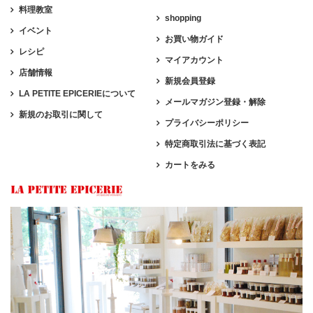
料理教室
shopping
イベント
お買い物ガイド
レシピ
マイアカウント
店舗情報
新規会員登録
LA PETITE EPICERIEについて
メールマガジン登録・解除
新規のお取引に関して
プライバシーポリシー
特定商取引法に基づく表記
カートをみる