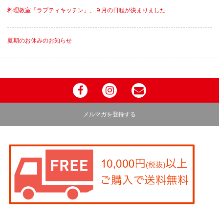
料理教室「ラプティキッチン」、９月の日程が決まりました
夏期のお休みのお知らせ
メルマガを登録する