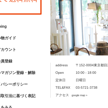
ping
い物ガイド
アカウント
会員登録
address
〒152-0004東京都目
ルマガジン登録・解除
Open
10:00 - 18:00
定休日
日曜日
イバシーポリシー
TEL&FAX
03-5721-3738
アクセス
商取引法に基づく表記
google map >
トをみる