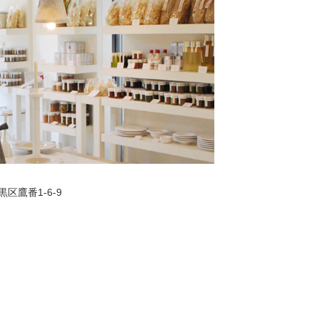
黒区鷹番1-6-9