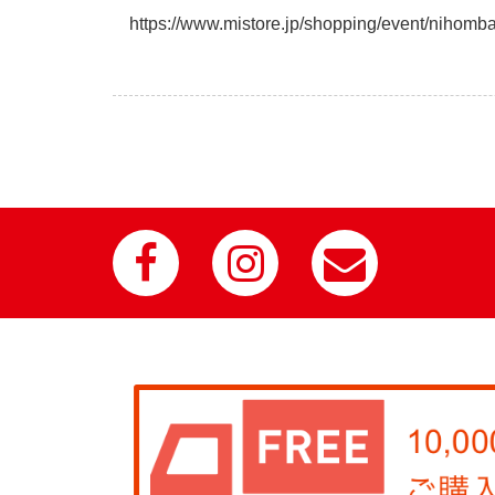
https://www.mistore.jp/shopping/event/nihomb