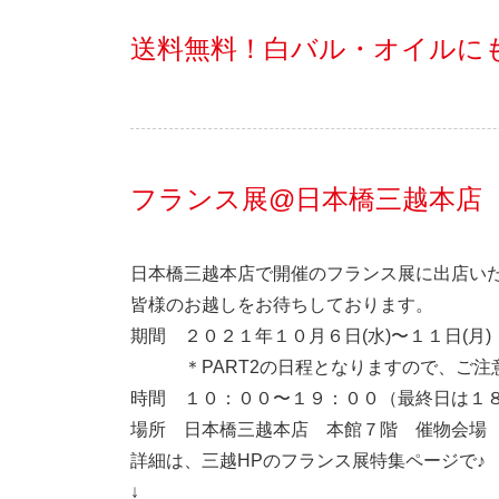
送料無料！白バル・オイルに
フランス展@日本橋三越本店
日本橋三越本店で開催のフランス展に出店い
皆様のお越しをお待ちしております。
期間 ２０２１年１０月６日(水)〜１１日(月
＊PART2の日程となりますので、ご注
時間 １０：００〜１９：００（最終日は１
場所 日本橋三越本店 本館７階 催物会場
詳細は、三越HPのフランス展特集ページで♪
↓