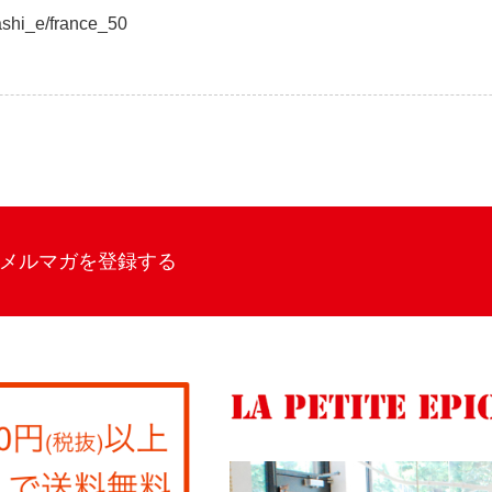
ashi_e/france_50
メルマガを登録する