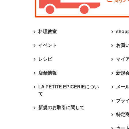
料理教室
shop
イベント
お買
レシピ
マイ
店舗情報
新規
LA PETITE EPICERIEについ
メー
て
プラ
新規のお取引に関して
特定
カー