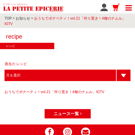
ラ プティット エピスリー
TOP
>
お知らせ
>
おうちでボナペティ！vol.21「作り置き！4種のナムル」
IGTV
recipe
レシピ
過去の レシピ
おうちでボナペティ！vol.21「作り置き！4種のナムル」IGTV
ニュース一覧