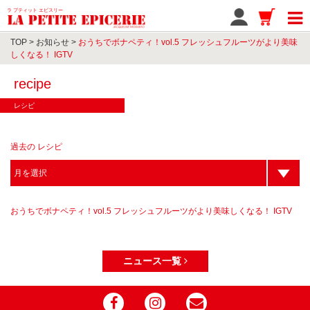
ラ プティット エピスリー
TOP
>
お知らせ
>
おうちでボナペティ！vol.5 フレッシュフルーツがより美味
しくなる！ IGTV
recipe
レシピ
過去の レシピ
おうちでボナペティ！vol.5 フレッシュフルーツがより美味しくなる！ IGTV
ニュース一覧