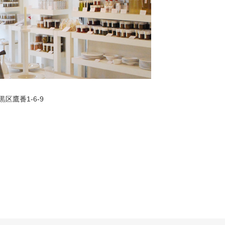
黒区鷹番1-6-9