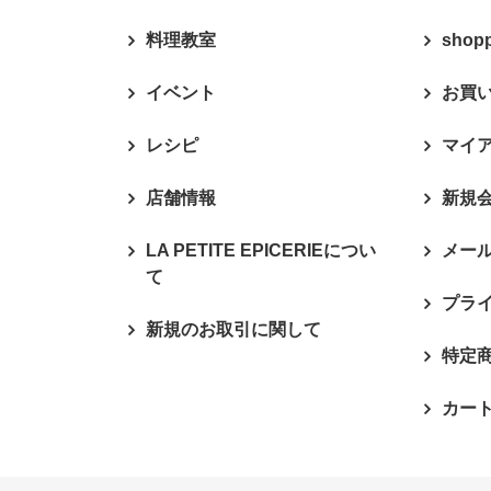
料理教室
shop
イベント
お買
レシピ
マイ
店舗情報
新規
LA PETITE EPICERIEについ
メー
て
プラ
新規のお取引に関して
特定
カー