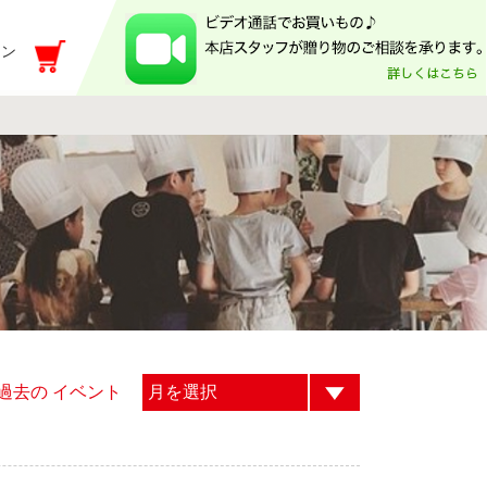
イン
過去の イベント