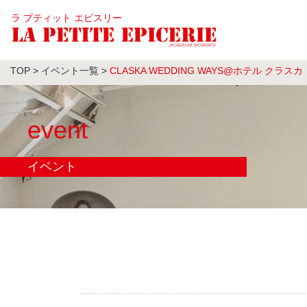
ラ プティット エピスリー
TOP
>
イベント一覧
>
CLASKA WEDDING WAYS@ホテル クラスカ
event
イベント