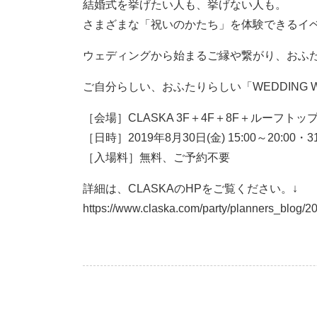
結婚式を挙げたい人も、挙げない人も。
さまざまな「祝いのかたち」を体験できるイベント
ウェディングから始まるご縁や繋がり、おふ
ご自分らしい、おふたりらしい「WEDDING 
［会場］CLASKA 3F＋4F＋8F＋ルーフトッ
［日時］2019年8月30日(金) 15:00～20:00
［入場料］無料、ご予約不要
詳細は、CLASKAのHPをご覧ください。↓
https://www.claska.com/party/planners_blog/