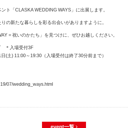
「CLASKA WEDDING WAYS」に出展します。
たりの新たな暮らしを彩る出会いがありますように。
WAY = 祝いのかたち」を見つけに、ぜひお越しください。
プ ＊入場受付3F
・31日(土) 11:00～19:30（入場受付は終了30分前まで）
2019/07/wedding_ways.html
event一覧