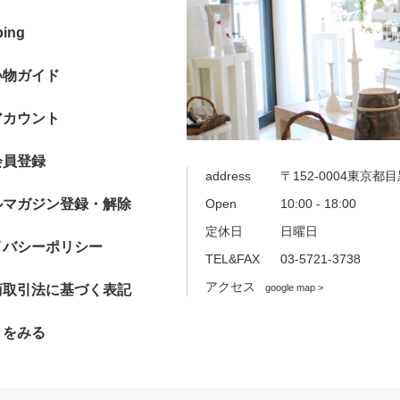
ping
い物ガイド
アカウント
会員登録
address
〒152-0004東京都目
ルマガジン登録・解除
Open
10:00 - 18:00
定休日
日曜日
イバシーポリシー
TEL&FAX
03-5721-3738
アクセス
商取引法に基づく表記
google map >
トをみる