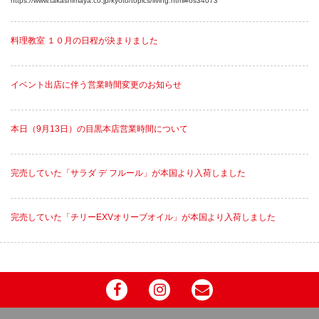
https://www.takashimaya.co.jp/kyoto/topics/living.html#os34073
料理教室 １０月の日程が決まりました
イベント出店に伴う営業時間変更のお知らせ
本日（9月13日）の目黒本店営業時間について
完売していた「サラダ デ フルール」が本国より入荷しました
完売していた「チリーEXVオリーブオイル」が本国より入荷しました