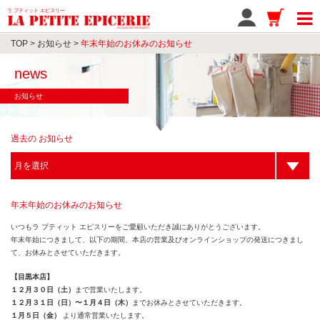
ラ プティット エピスリー
TOP
>
お知らせ
>
年末年始のお休みのお知らせ
news
お知らせ
過去の お知らせ
年末年始のお休みのお知らせ
いつもラ プティット エピスリーをご愛顧いただき誠にありがとうございます。
年末年始につきまして、以下の期間、本店の営業及びオンラインショップの発送につきまし
て、お休みとさせていただきます。
【目黒本店】
１２月３０日（土）
まで営業いたします。
１２月３１日（日）〜１月４日（木）
までお休みとさせていただきます。
１月５日（金）
より通常営業いたします。