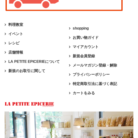
料理教室
shopping
イベント
お買い物ガイド
レシピ
マイアカウント
店舗情報
新規会員登録
LA PETITE EPICERIEについて
メールマガジン登録・解除
新規のお取引に関して
プライバシーポリシー
特定商取引法に基づく表記
カートをみる