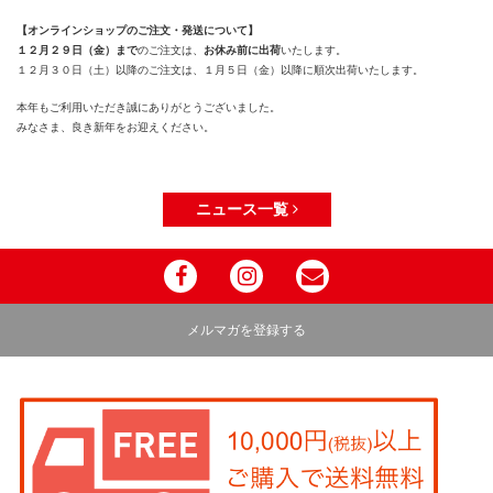
【オンラインショップのご注文・発送について】
１２月２９日（金）まで
のご注文は、
お休み前に出荷
いたします。
１２月３０日（土）以降のご注文は、１月５日（金）以降に順次出荷いたします。
本年もご利用いただき誠にありがとうございました。
みなさま、良き新年をお迎えください。
ニュース一覧
メルマガを登録する