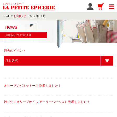
ラ プティット エピスリー
TOP
>
お知らせ
: 2017年11月
news
お知らせ 2017年11月
過去のイベント
オリーブのパネットーネ 到着しました！
搾りたてオリーブオイル アーリーハーベスト 到着しました！