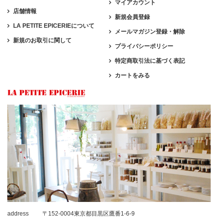
マイアカウント
店舗情報
新規会員登録
LA PETITE EPICERIEについて
メールマガジン登録・解除
新規のお取引に関して
プライバシーポリシー
特定商取引法に基づく表記
カートをみる
address
〒152-0004東京都目黒区鷹番1-6-9