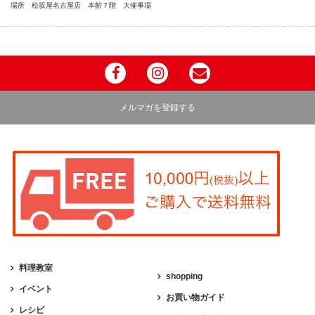
場所 松坂屋名古屋店 本館７階 大催事場
メルマガを登録する
料理教室
shopping
イベント
お買い物ガイド
レシピ