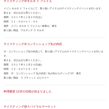
テイスティング＠オルネ ド フォイユ
メゾン オルネ ド フォイユにて、取り扱いアイテムのテイスティングイベントを行います。
皆さま、ぜひお立ち寄りください。
期間 ２０１７年１１月２５日(土)
時間 １１：００〜１７：００
場所 メゾン オルネ ド フォイユ / 南青山・東京
取り扱い商品 アルデンテ ラ サルサ
テイスティング＠コンランショップ丸の内店
ザ・コンランショップ丸の内店にて、取り扱いアイテムのテイスティングイベントを行いま
す。
皆さま、ぜひお立ち寄りください。
期間 ２０１７年１１月２４日(金)
時間 １５：００〜１９：００
場所 ザ・コンランショップ 丸の内店 / 丸の内ビルディング３F・東京
取り扱い商品 ラ プティット エピスリー
料理教室 12月の日程が決まりました
テイスティング@スパイラルマーケット